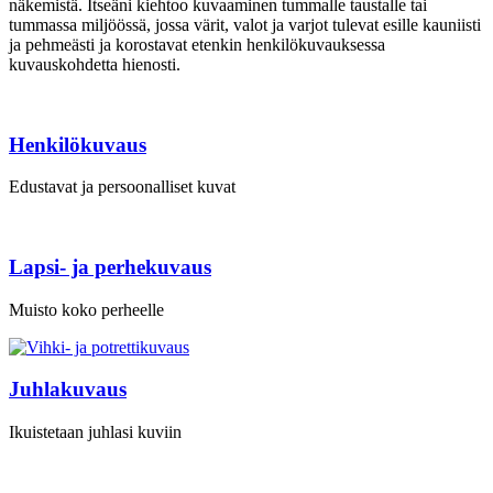
näkemistä. Itseäni kiehtoo kuvaaminen tummalle taustalle tai
tummassa miljöössä, jossa värit, valot ja varjot tulevat esille kauniisti
ja pehmeästi ja korostavat etenkin henkilökuvauksessa
kuvauskohdetta hienosti.
Henkilökuvaus
Edustavat ja persoonalliset kuvat
Lapsi- ja perhekuvaus
Muisto koko perheelle
Juhlakuvaus
Ikuistetaan juhlasi kuviin