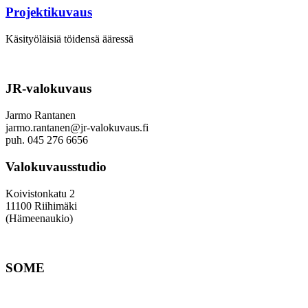
Projektikuvaus
Käsityöläisiä töidensä ääressä
JR-valokuvaus
Jarmo Rantanen
jarmo.rantanen@jr-valokuvaus.fi
puh. 045 276 6656
Valokuvausstudio
Koivistonkatu 2
11100 Riihimäki
(Hämeenaukio)
SOME